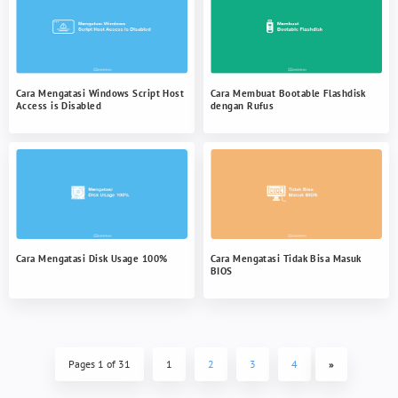
Cara Mengatasi Windows Script Host
Cara Membuat Bootable Flashdisk
Access is Disabled
dengan Rufus
Cara Mengatasi Disk Usage 100%
Cara Mengatasi Tidak Bisa Masuk
BIOS
Pages 1 of 31
1
2
3
4
»