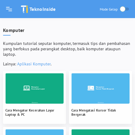
TeknoInside
Komputer
Kumpulan tutorial seputar komputer, termasuk tips dan pembahasan
yang berfokus pada perangkat desktop, baik komputer ataupun
laptop.
Lainya:
Aplikasi Komputer
.
Cara Mengatur Kecerahan Layar
Cara Mengatasi Kursor Tidak
Laptop & PC
Bergerak