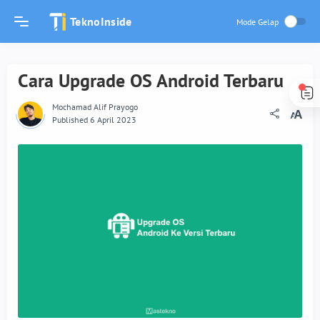
TeknoInside
Cara Upgrade OS Android Terbaru
Mochamad Alif Prayogo
Published 6 April 2023