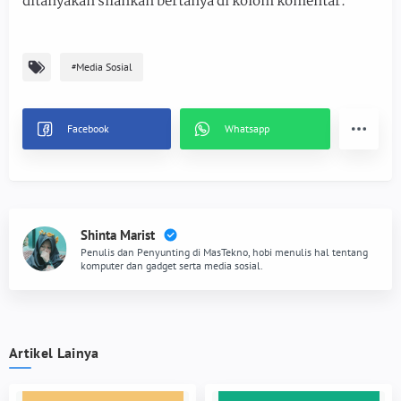
ditanyakan silahkan bertanya di kolom komentar.
Media Sosial
Shinta Marist
Penulis dan Penyunting di MasTekno, hobi menulis hal tentang
komputer dan gadget serta media sosial.
Artikel Lainya