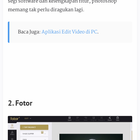
segi software dan kelengkapan fitur, photoshop
memang tak perlu diragukan lagi.
Baca Juga:
Aplikasi Edit Video di PC
.
2. Fotor