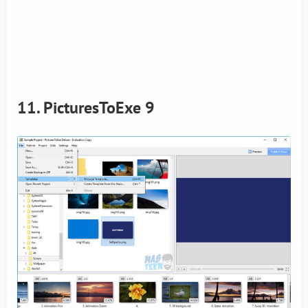
11. PicturesToExe 9