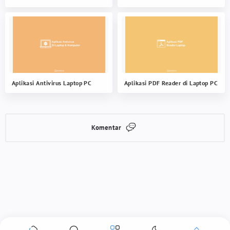
Aplikasi Antivirus Laptop PC
Aplikasi PDF Reader di Laptop PC
Komentar
0 Komentar
Alamat email Anda tidak akan dipublikasikan.
Ruas yang wajib
ditandai
*