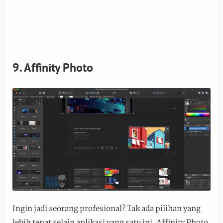
9. Affinity Photo
Ingin jadi seorang profesional? Tak ada pilihan yang
lebih tepat selain aplikasi yang satu ini. Affinity Photo