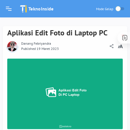
TeknoInside
Aplikasi Edit Foto di Laptop PC
Danang Febriyandra
Published 19 Maret 2023