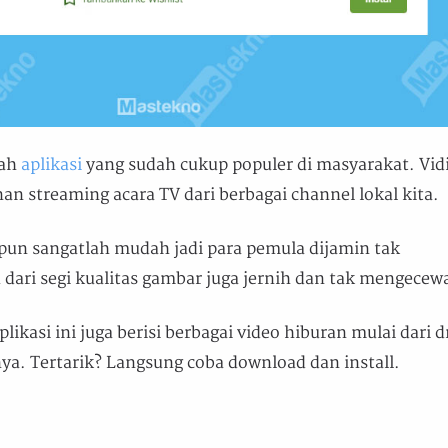
uah
aplikasi
yang sudah cukup populer di masyarakat. Vid
n streaming acara TV dari berbagai channel lokal kita.
un sangatlah mudah jadi para pemula dijamin tak
 dari segi kualitas gambar juga jernih dan tak mengecew
likasi ini juga berisi berbagai video hiburan mulai dari 
ya. Tertarik? Langsung coba download dan install.