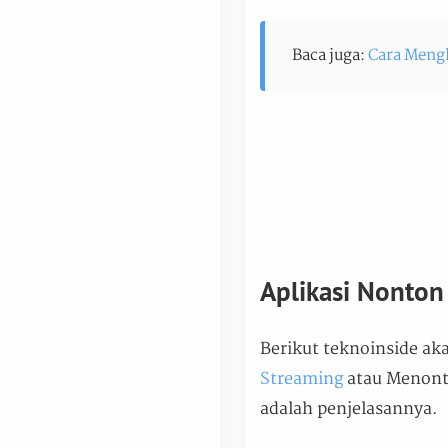
Baca juga:
Cara Meng
Aplikasi Nonton
Berikut teknoinside a
Streaming
atau Menonto
adalah penjelasannya.