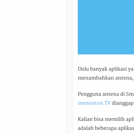
Dulu banyak aplikasi y
menambahkan antena, n
Pengguna antena di Sma
menonton TV
dianggap 
Kalian bisa memilih apli
adalah beberapa aplika