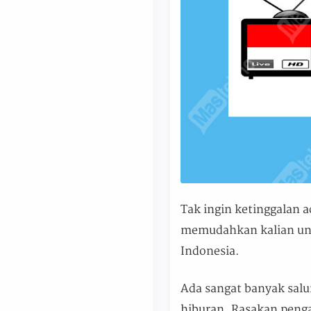
Tak ingin ketinggalan a
memudahkan kalian untu
Indonesia.
Ada sangat banyak salu
hiburan. Rasakan peng