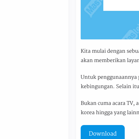
Kita mulai dengan seb
akan memberikan layana
Untuk penggunaannya p
kebingungan. Selain itu
Bukan cuma acara TV, ap
korea hingga yang lainn
Download