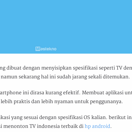
ang dibuat dengan menyisipkan spesifikasi seperti TV de
amun sekarang hal ini sudah jarang sekali ditemukan.
rtphone ini dirasa kurang efektif. Membuat aplikasi un
lebih praktis dan lebih nyaman untuk penggunanya.
kasi yang sesuai dengan spesifikasi OS kalian. berikut in
si menonton TV indonesia terbaik di
hp android
.