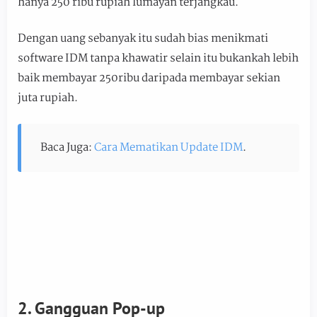
hanya 250 ribu rupiah lumayan terjangkau.
Dengan uang sebanyak itu sudah bias menikmati
software IDM tanpa khawatir selain itu bukankah lebih
baik membayar 250ribu daripada membayar sekian
juta rupiah.
Baca Juga:
Cara Mematikan Update IDM
.
2. Gangguan Pop-up