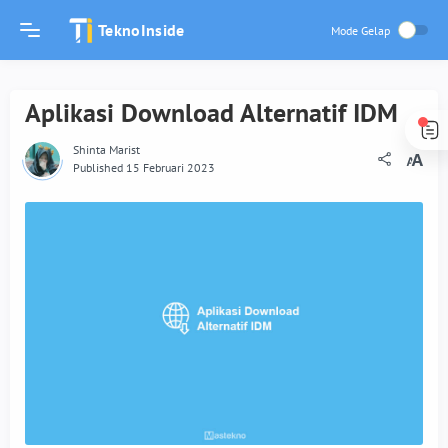
TeknoInside
Aplikasi Download Alternatif IDM
Shinta Marist
Published 15 Februari 2023