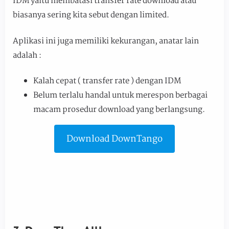
IDM yaitu membatasi transfer rate download atau
biasanya sering kita sebut dengan limited.
Aplikasi ini juga memiliki kekurangan, anatar lain
adalah :
Kalah cepat ( transfer rate ) dengan IDM
Belum terlalu handal untuk merespon berbagai
macam prosedur download yang berlangsung.
Download DownTango