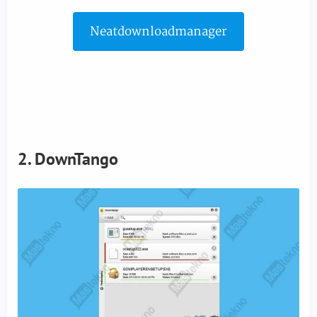
Neatdownloadmanager
2. DownTango