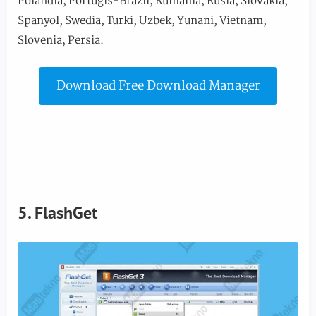
Polandia, Portugis-Brazil, Rumania, Rusia, Slovakia,
Spanyol, Swedia, Turki, Uzbek, Yunani, Vietnam,
Slovenia, Persia.
Download Free Download Manager
5. FlashGet