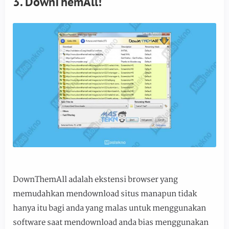
3. DownThemAll!
DownThemAll adalah ekstensi browser yang
memudahkan mendownload situs manapun tidak
hanya itu bagi anda yang malas untuk menggunakan
software saat mendownload anda bias menggunakan